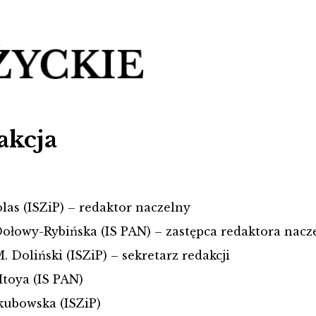
akcja
las (ISZiP) – redaktor naczelny
Dołowy-Rybińska (IS PAN) – zastępca redaktora nacz
. Doliński (ISZiP) – sekretarz redakcji
Itoya (IS PAN)
kubowska (ISZiP)