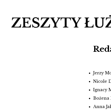
Red
Jerzy Mo
Nicole 
Ignacy M
Bożena 
Anna Ja