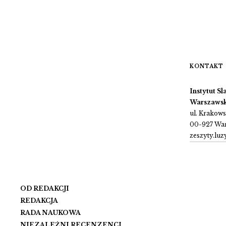
KONTAKT
Instytut S
Warszawsk
ul. Krakow
00-927 Wa
zeszyty.lu
OD REDAKCJI
REDAKCJA
RADA NAUKOWA
NIEZALEŻNI RECENZENCI